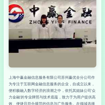
上海中赢金融信息服务有限公司苏州赢优全分公司作
为专注于互联网金融信息服务的企业，自成立以来，
便积极融入数字经济的浪潮之中，依托其姐妹公司‘众
力金融’的专业牌照与技术底蕴，致力于为用户提供高
效、便捷且符合规范的信息与广告服务。在领域选择